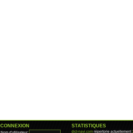
CONNEXION
STATISTIQUES
dict-navi.com
répertorie actuellement
Nom d'utilisateur: