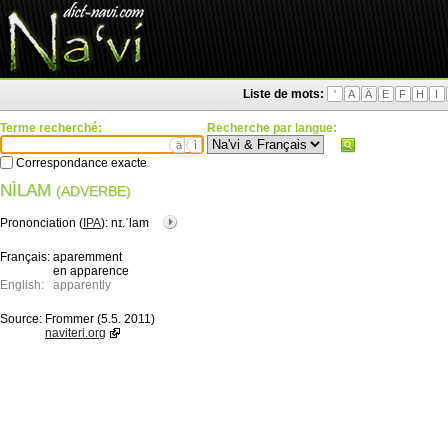
Liste de mots:
'
A
Ä
E
F
H
I
Terme recherché:
Recherche par langue:
ä
ì
Correspondance exacte
NÌLAM
(ADVERBE)
Prononciation (
IPA
):
nɪ.ˈlam
Français:
aparemment
en apparence
English:
apparently
Source:
Frommer (5.5. 2011)
naviteri.org