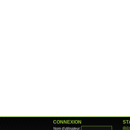
CONNEXION
ST
dict
Nom d'utilisateur: