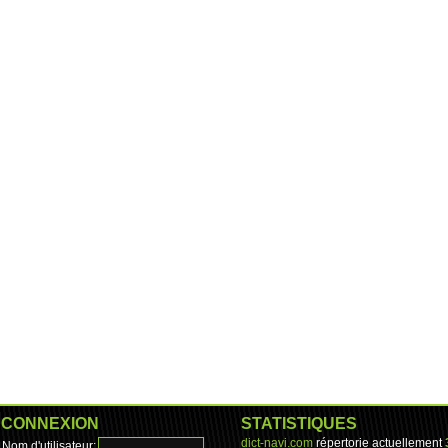
CONNEXION
STATISTIQUES
dict-navi.com
répertorie actuellement
Nom d'utilisateur: