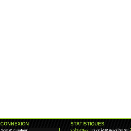
CONNEXION
STATISTIQUES
dict-navi.com
répertorie actuellement
Nom d'utilisateur: