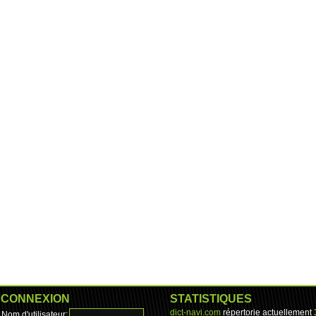
CONNEXION
STATISTIQUES
dict-navi.com
répertorie actuellement
Nom d'utilisateur: