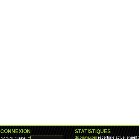
CONNEXION
STATISTIQUES
dict-navi.com
répertorie actuellement
Nom d'utilisateur: