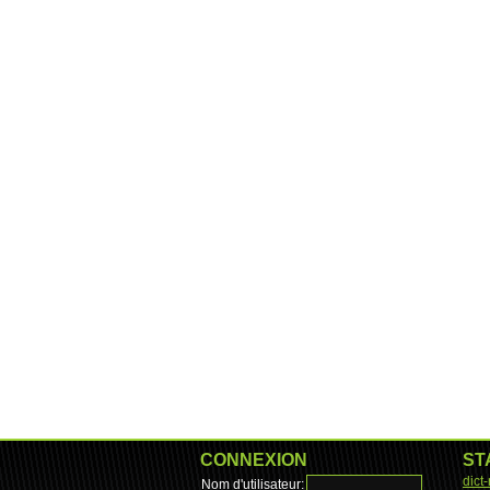
CONNEXION
ST
dict
Nom d'utilisateur: