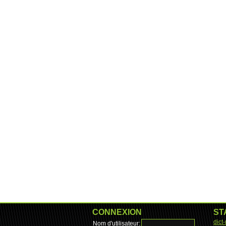
CONNEXION
ST
dict
Nom d'utilisateur: