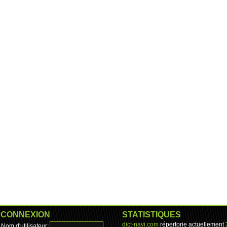
CONNEXION
STATISTIQUES
dict-navi.com
répertorie actuellement
Nom d'utilisateur: