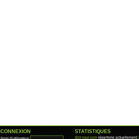
CONNEXION
STATISTIQUES
dict-navi.com
répertorie actuellement
Nom d'utilisateur: