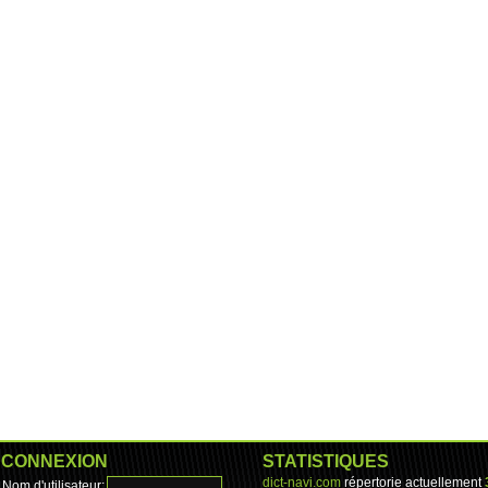
CONNEXION
STATISTIQUES
dict-navi.com
répertorie actuellement
Nom d'utilisateur: