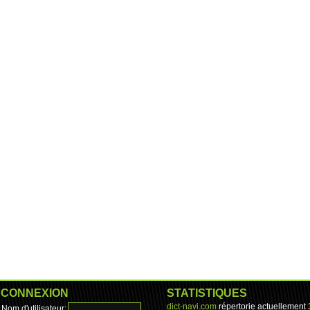
CONNEXION
STATISTIQUES
dict-navi.com
répertorie actuellement
Nom d'utilisateur: