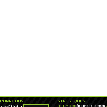
CONNEXION
STATISTIQUES
dict-navi.com
répertorie actuellement
Nom d'utilisateur: