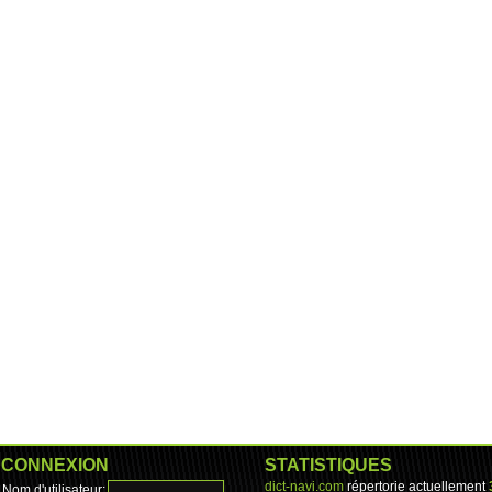
CONNEXION
STATISTIQUES
dict-navi.com
répertorie actuellement
Nom d'utilisateur: