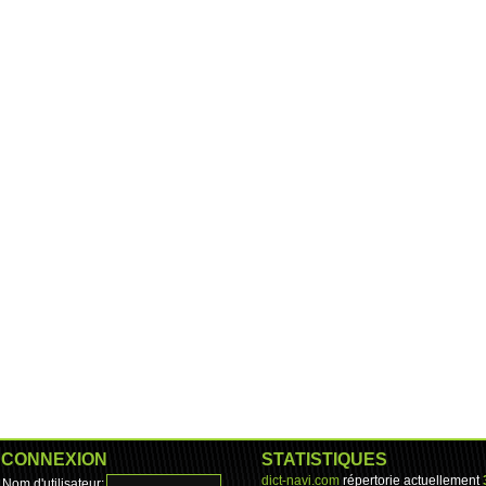
CONNEXION
STATISTIQUES
dict-navi.com
répertorie actuellement
Nom d'utilisateur: